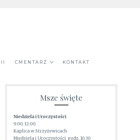
II
CMENTARZ
KONTAKT
Msze święte
Niedziela i Uroczystości
9:00, 12:00.
Kaplica w Strzyżewicach
Niedziela i Uroczystości godz. 10.30