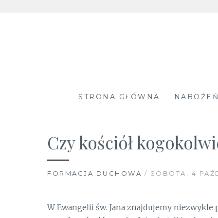
Skip
to
content
STRONA GŁÓWNA
NABOŻE
Czy kościół kogokolwi
FORMACJA DUCHOWA
/ SOBOTA, 4 PAŹ
W Ewangelii św. Jana znajdujemy niezwykle p