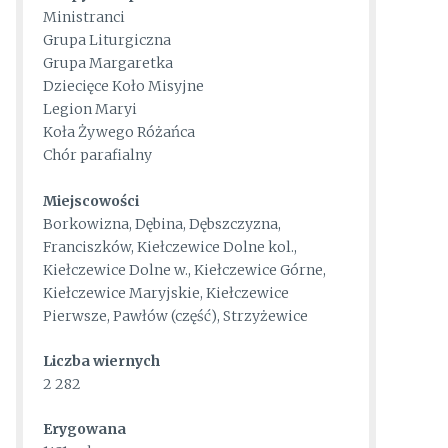
Ministranci
Grupa Liturgiczna
Grupa Margaretka
Dziecięce Koło Misyjne
Legion Maryi
Koła Żywego Różańca
Chór parafialny
Miejscowości
Borkowizna, Dębina, Dębszczyzna,
Franciszków, Kiełczewice Dolne kol.,
Kiełczewice Dolne w., Kiełczewice Górne,
Kiełczewice Maryjskie, Kiełczewice
Pierwsze, Pawłów (część), Strzyżewice
Liczba wiernych
2 282
Erygowana