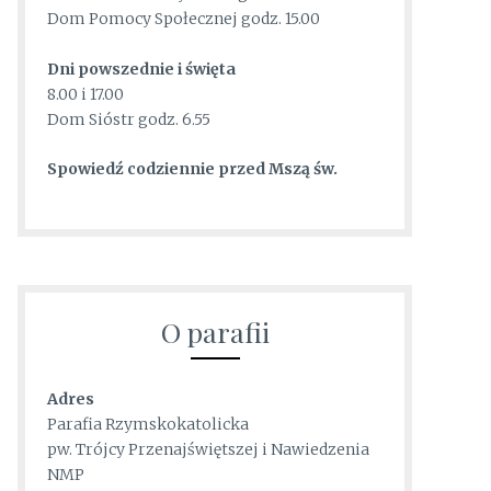
Dom Pomocy Społecznej godz. 15.00
Dni powszednie i
święta
8.00 i 17.00
Dom Sióstr godz. 6.55
Spowiedź codziennie przed Mszą św.
O parafii
Adres
Parafia Rzymskokatolicka
pw. Trójcy Przenajświętszej i Nawiedzenia
NMP