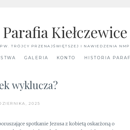
Parafia Kiełczewice
PW. TRÓJCY PRZENAJŚWIĘTSZEJ I NAWIEDZENIA NMP
ŃSTWA
GALERIA
KONTO
HISTORIA PARAF
ek wyklucza?
DZIERNIKA, 2025
oruszające spotkanie Jezusa z kobietą oskarżoną o