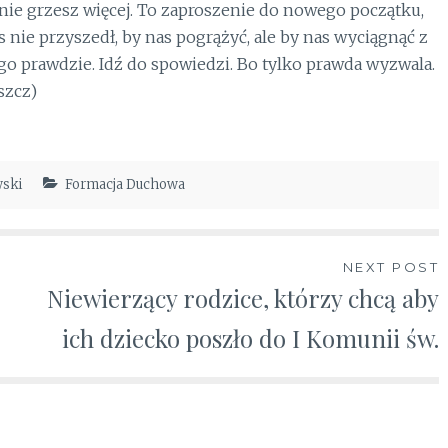
nie grzesz więcej. To zaproszenie do nowego początku,
 nie przyszedł, by nas pogrążyć, ale by nas wyciągnąć z
ego prawdzie. Idź do spowiedzi. Bo tylko prawda wyzwala.
oszcz)
wski
Formacja Duchowa
NEXT POST
Niewierzący rodzice, którzy chcą aby
ich dziecko poszło do I Komunii św.